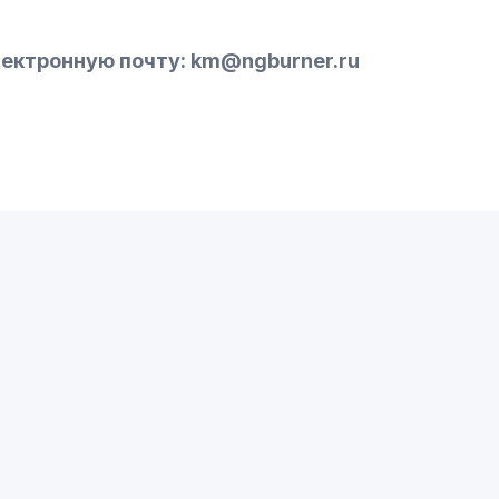
ектронную почту: km@ngburner.ru