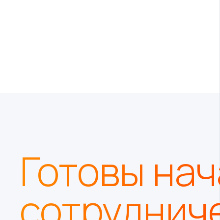
Готовы нач
сотруднич