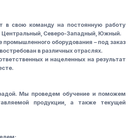
т в свою команду на постоянную работу
: Центральный, Северо-Западный, Южный.
 промышленного оборудования – под заказ
 востребован в различных отраслях.
ответственных и нацеленных на результат
есте.
радой. Мы проведем обучение и поможем
тавляемой продукции, а также текущей
телем;