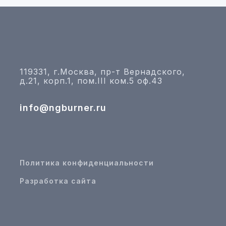
119331, г.Москва, пр-т Вернадского,
д.21, корп.1, пом.III ком.5 оф.43
info@ngburner.ru
Политика конфиденциальности
Разработка сайта