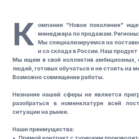
К
омпания "Новое поколение" ище
менеджера по продажам. Регионы
Мы специализируемся на поставке
и со склада в России. Наш продукт
Мы ищем в свой коллектив амбициозных, 
людей, готовых обучаться и не стоять на м
Возможно совмещение работы.
Незнание нашей сферы не является прег
разобраться в номенклатуре всей пос
ситуации на рынке.
Наши преимущества:
Прямой контракт с турецким производи