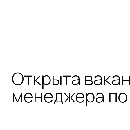
Открыта вака
менеджера по