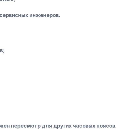
сервисных инженеров.
в;
можен пересмотр для других часовых поясов.