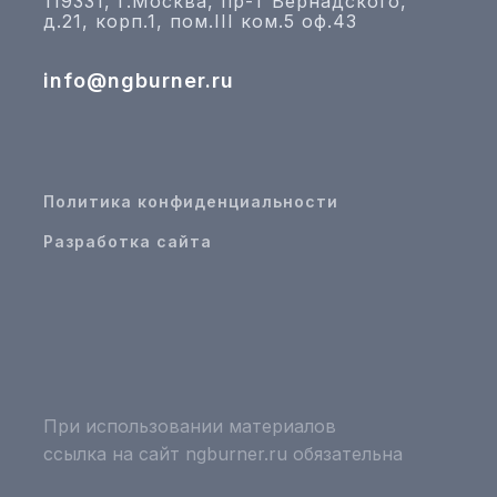
119331, г.Москва, пр-т Вернадского,
д.21, корп.1, пом.III ком.5 оф.43
info@ngburner.ru
Политика конфиденциальности
Разработка сайта
При использовании материалов
ссылка на сайт ngburner.ru обязательна