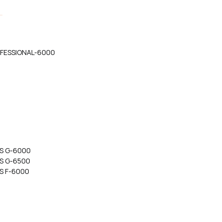
OFESSIONAL-6000
IS G-6000
IS G-6500
S F-6000