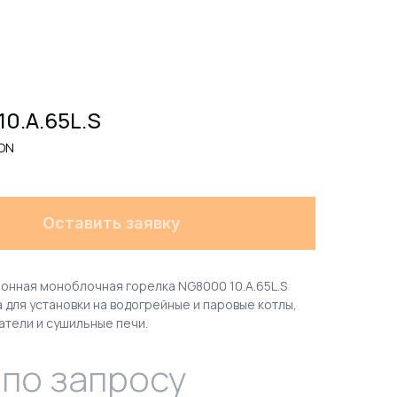
0.A.65L.S
ON
Оставить заявку
ронная моноблочная горелка NG8000 10.A.65L.S
 для установки на водогрейные и паровые котлы,
атели и сушильные печи.
 по запросу