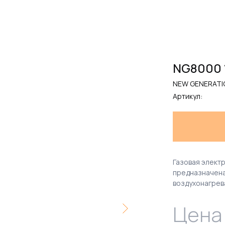
NG8000 1
NEW GENERATI
Артикул:
Газовая элект
предназначена
воздухонагрев
Цена