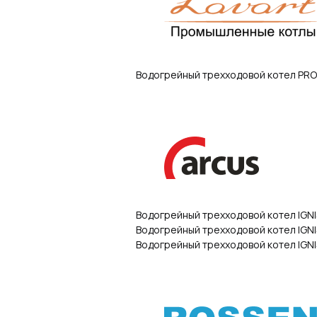
Водогрейный трехходовой котел PR
Водогрейный трехходовой котел IGN
Водогрейный трехходовой котел IGN
Водогрейный трехходовой котел IGNI