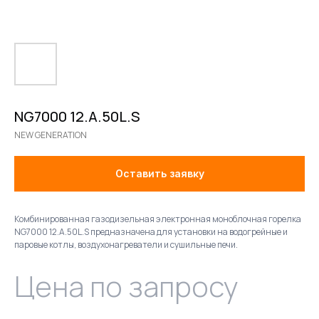
NG7000 12.A.50L.S
NEW GENERATION
Оставить заявку
Комбинированная газодизельная электронная моноблочная горелка
NG7000 12.A.50L.S предназначена для установки на водогрейные и
паровые котлы, воздухонагреватели и сушильные печи.
Цена по запросу