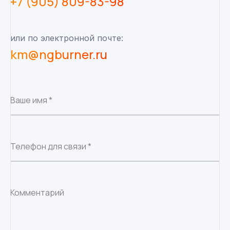
+7 (905) 809-83-98
или по электронной почте:
km@ngburner.ru
Ваше имя *
Телефон для связи *
Комментарий